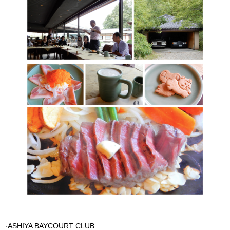
·ASHIYA BAYCOURT CLUB