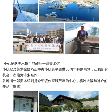
·小矶纪念美术馆丶谷崎润一郎美术馆
小矶纪念美术馆恰巧正举办小矶良平逝世30周年特别展览，让我们有
机会一次饱览许多名作
谷崎润一郎美术馆则是介绍该作家以芦屋为中心，横跨大阪与神户的
作品［细雪］