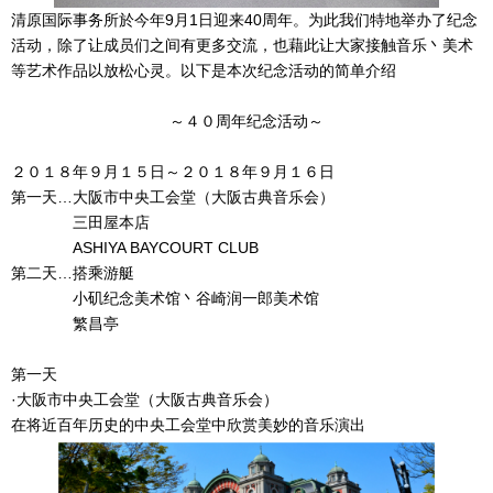
清原国际事务所於今年9月1日迎来40周年。为此我们特地举办了纪念
活动，除了让成员们之间有更多交流，也藉此让大家接触音乐丶美术
等艺术作品以放松心灵。以下是本次纪念活动的简单介绍
～４０周年纪念活动～
２０１８年９月１５日～２０１８年９月１６日
第一天…大阪市中央工会堂（大阪古典音乐会）
三田屋本店
ASHIYA BAYCOURT CLUB
第二天…搭乘游艇
小矶纪念美术馆丶谷崎润一郎美术馆
繁昌亭
第一天
·大阪市中央工会堂（大阪古典音乐会）
在将近百年历史的中央工会堂中欣赏美妙的音乐演出