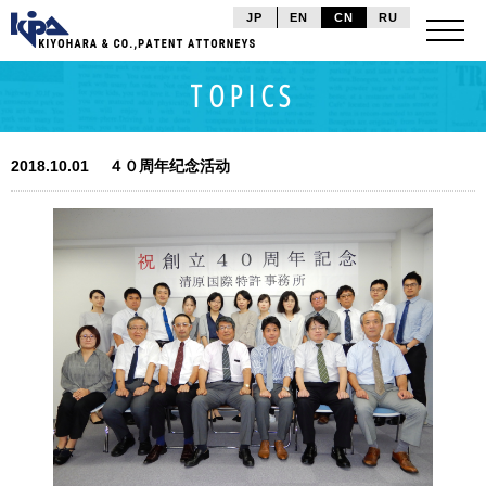
JP
EN
CN
RU
TOPICS
2018.10.01
４０周年纪念活动