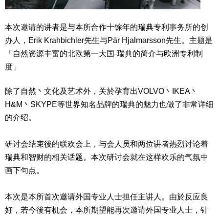
本次邀请的讲者是与本所合作十馀年的瑞典专利事务所的创
办人，Erik Krahbichler先生与Pär Hjalmarsson先生。主题是
「自然资源丰富的北欧第一大国-瑞典的简介与欧洲专利制
度」
除了自然丶文化及艺术外，关於孕育出VOLVO丶IKEA丶
H&M丶SKYPE等世界知名品牌的瑞典的魅力也做了非常详细
的介绍。
研讨会结束後的联欢会上，与会人员和两位讲者热烈讨论着
瑞典和智财的相关话题。本次研讨会就在这样欢乐的气氛中
画下句点。
本次是本所首次邀请外国专业人士担任主讲人。由於反应良
好，若今後有机会，本所期望能再次邀请外国专业人士，针